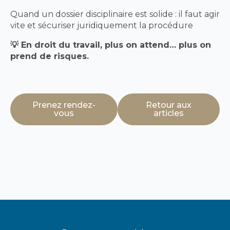
Quand un dossier disciplinaire est solide : il faut agir
vite et sécuriser juridiquement la procédure
💡 En droit du travail, plus on attend… plus on
prend de risques.
Prenez rendez-
Retour aux
vous
articles