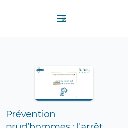
Prévention
prud’hommes : l’arrêt